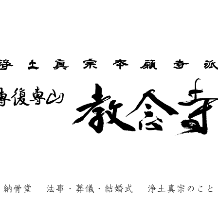
納骨堂
法事・葬儀・結婚式
浄土真宗のこと