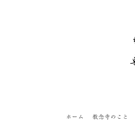
ホーム
教念寺のこと