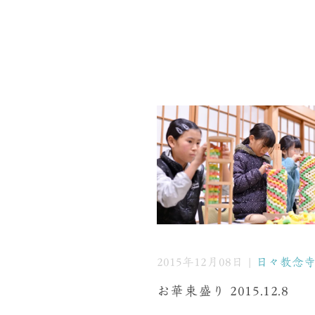
2015年12月08日 |
日々教念
お華束盛り 2015.12.8