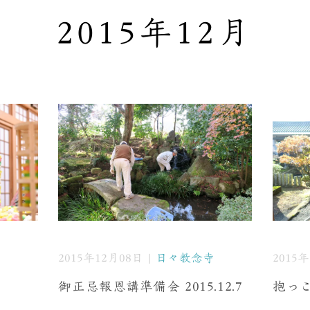
2015年12月
寺
2015年12月08日 |
日々教念寺
2015
御正忌報恩講準備会 2015.12.7
抱っ