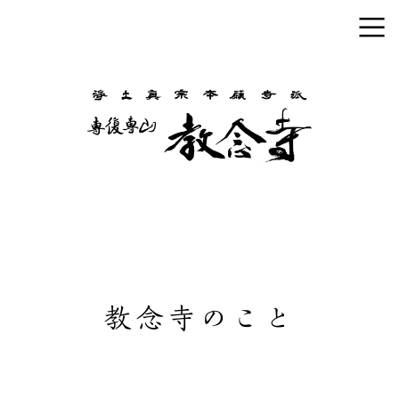
教念寺のこと