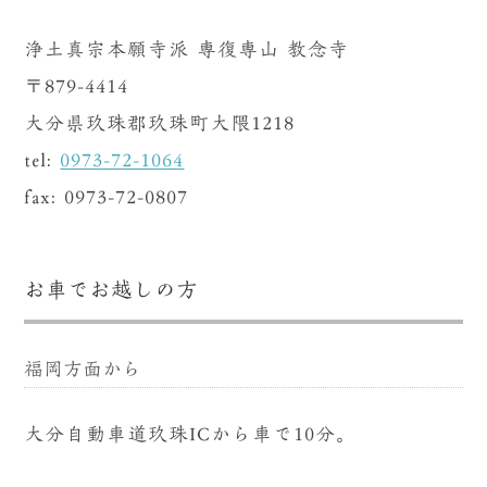
浄土真宗本願寺派 専復専山 教念寺
〒879-4414
大分県玖珠郡玖珠町大隈1218
tel:
0973-72-1064
fax: 0973-72-0807
お車でお越しの方
福岡方面から
大分自動車道玖珠ICから車で10分。