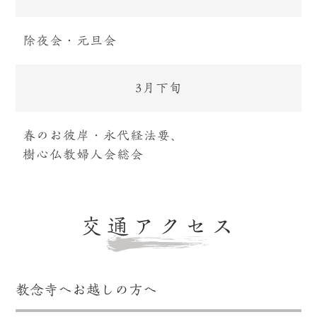
除夜会・元旦会
3月下旬
春のお彼岸・永代経法要、
樹心仏教婦人会総会
交通アクセス
教念寺へお越しの方へ