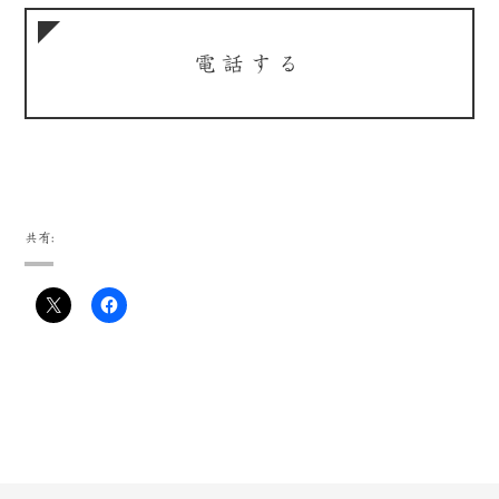
電話する
共有: