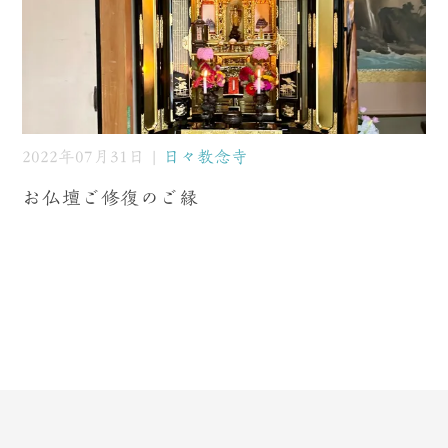
2022年07月31日 |
日々教念寺
お仏壇ご修復のご縁