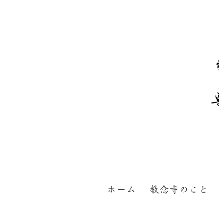
ホーム
教念寺のこと