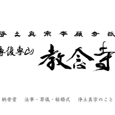
納骨堂
法事・葬儀・結婚式
浄土真宗のこと