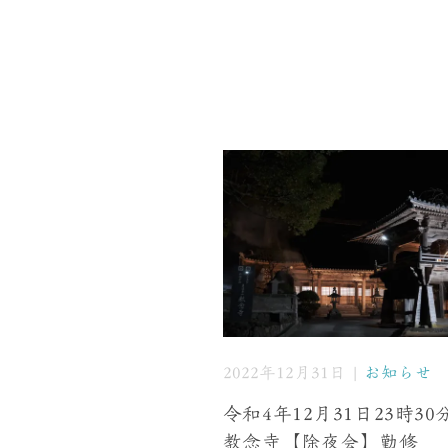
2022年12月31日 |
お知らせ
令和4年12月31日23時3
教念寺【除夜会】勤修