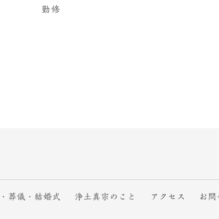
勤修
・葬儀・結婚式
浄土真宗のこと
アクセス
お問