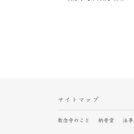
サイトマップ
教念寺のこと
納骨堂
法事