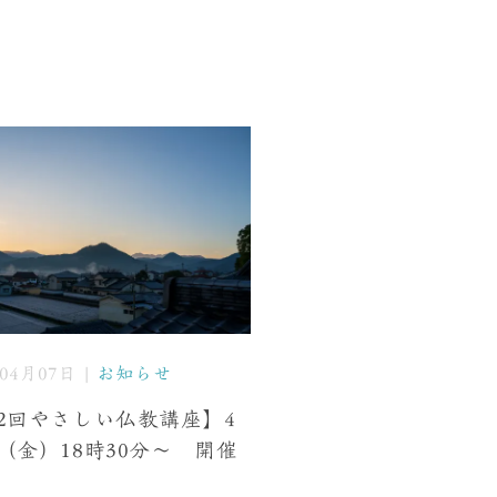
年04月07日 |
お知らせ
2回やさしい仏教講座】4
（金）18時30分〜 開催