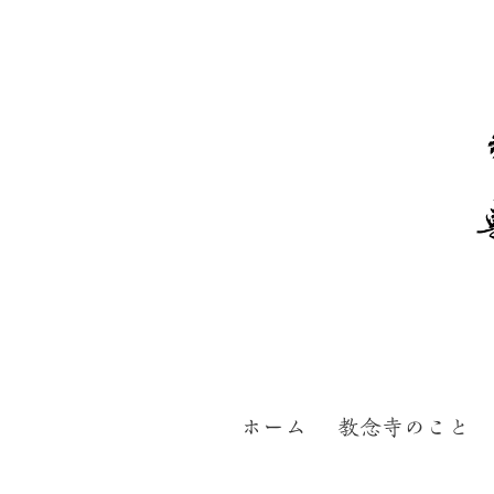
ホーム
教念寺のこと