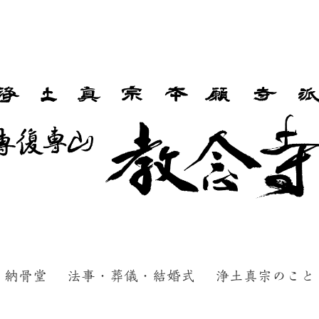
納骨堂
法事・葬儀・結婚式
浄土真宗のこと