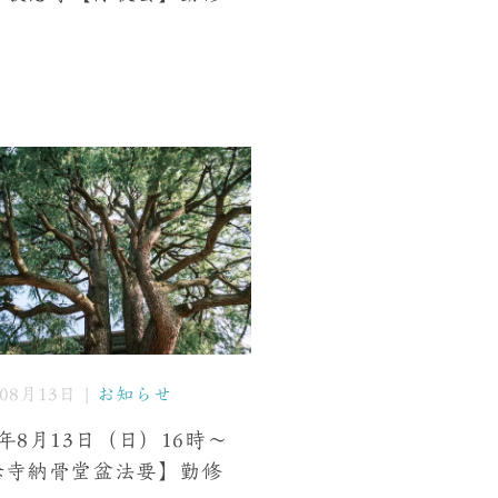
年08月13日 |
お知らせ
年8月13日（日）16時〜
念寺納骨堂盆法要】勤修