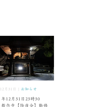
年12月31日 |
お知らせ
年12月31日23時30
 教念寺【除夜会】勤修