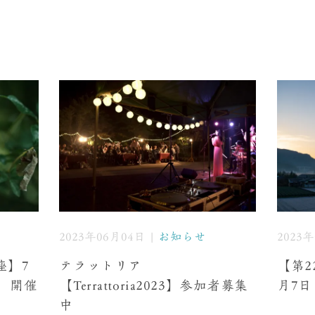
2023年06月04日 |
お知らせ
2023
座】7
テラットリア
【第2
〜 開催
【Terrattoria2023】参加者募集
月7日
中