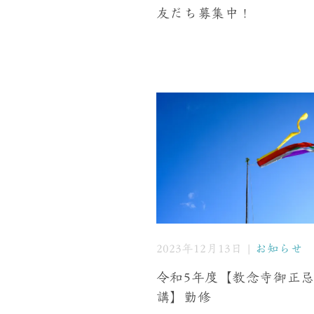
友だち募集中！
2023年12月13日 |
お知らせ
令和5年度【教念寺御正
講】勤修