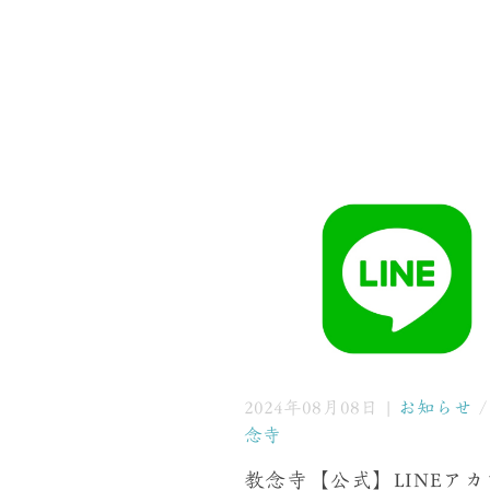
2024年08月08日 |
お知らせ
念寺
教念寺【公式】LINEア