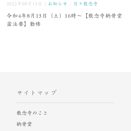
2022年08月13日 |
お知らせ
/
日々教念寺
令和4年8月13日（土）16時〜【教念寺納骨堂
盆法要】勤修
サイトマップ
教念寺のこと
納骨堂