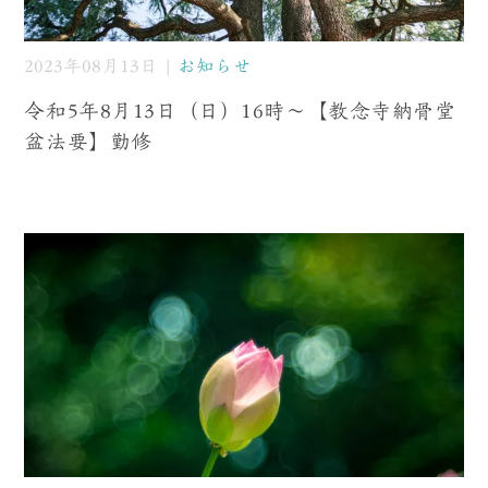
2023年08月13日 |
お知らせ
令和5年8月13日（日）16時〜【教念寺納骨堂
盆法要】勤修