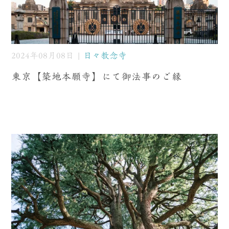
2024年08月08日 |
日々教念寺
東京【築地本願寺】にて御法事のご縁