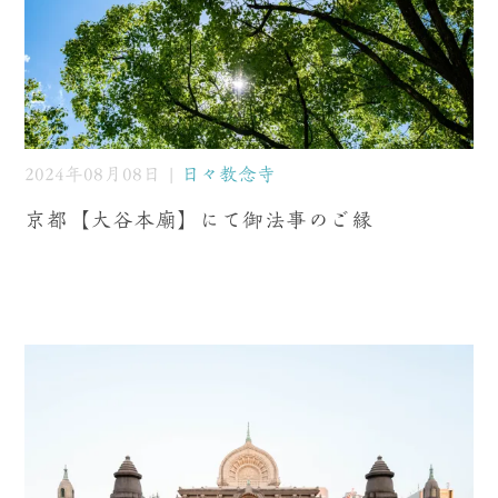
2024年08月08日 |
日々教念寺
京都【大谷本廟】にて御法事のご縁