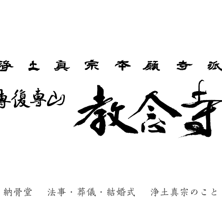
納骨堂
法事・葬儀・結婚式
浄土真宗のこと