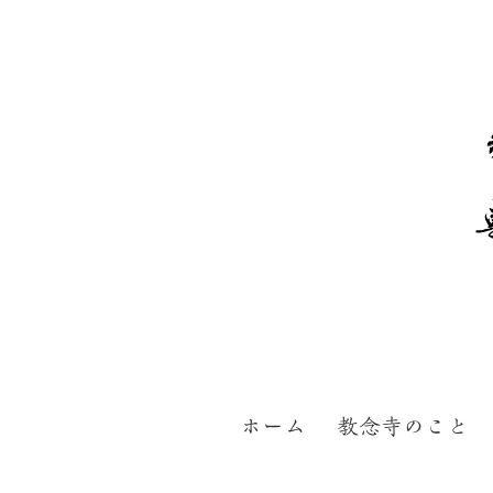
ホーム
教念寺のこと