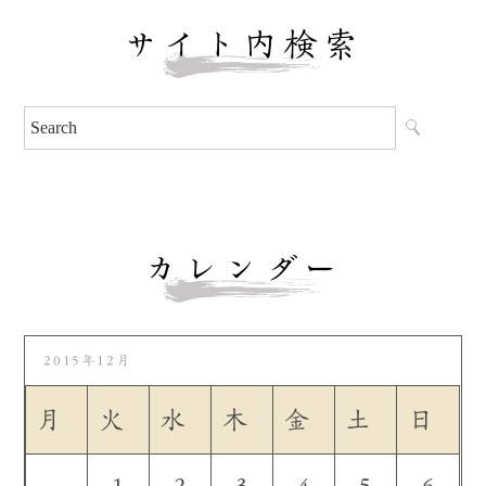
サイト内検索
カレンダー
2015年12月
月
火
水
木
金
土
日
1
2
3
4
5
6