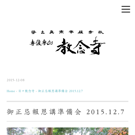
2015-12-08
Home
›
日々教念寺
›
御正忌報恩講準備会 2015.12.7
御正忌報恩講準備会 2015.12.7