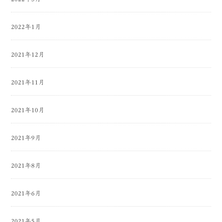
2022年1月
2021年12月
2021年11月
2021年10月
2021年9月
2021年8月
2021年6月
2021年5月