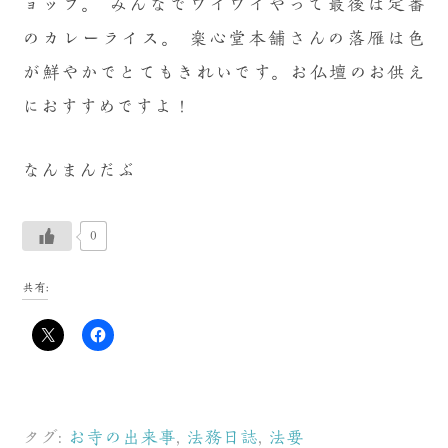
ョップ。
みんなでワイワイやって最後は定番
のカレーライス。
楽心堂本舗さんの落雁は色
が鮮やかでとてもきれいです。お仏壇のお供え
におすすめですよ！
なんまんだぶ
0
共有:
タグ:
お寺の出来事
,
法務日誌
,
法要