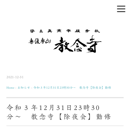
2021-12-31
Home
›
お知らせ
›
令和３年12月31日23時30分〜 教念寺【除夜会】勤修
令和３年12月31日23時30
分〜 教念寺【除夜会】勤修