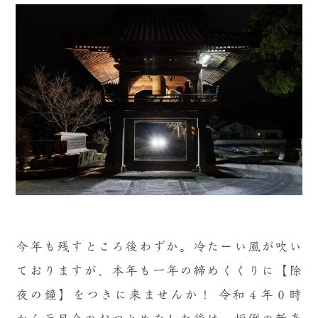
今年も残すところ後わずか。冷たーい風が吹い
ておりますが、本年も一年の締めくくりに【除
夜の鐘】をつきに来ませんか！
令和４年０時