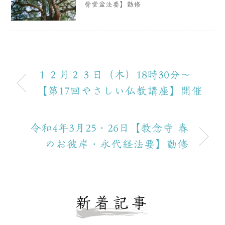
骨堂盆法要】勤修
１２月２３日（木）18時30分〜
【第17回やさしい仏教講座】開催
令和4年3月25・26日【教念寺 春
のお彼岸・永代経法要】勤修
新着記事