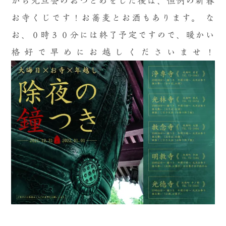
から元旦会のおつとめをした後は、恒例の新春
お寺くじです！お蕎麦とお酒もあります。
な
お、０時３０分には終了予定ですので、暖かい
格好で早めにお越しくださいませ！