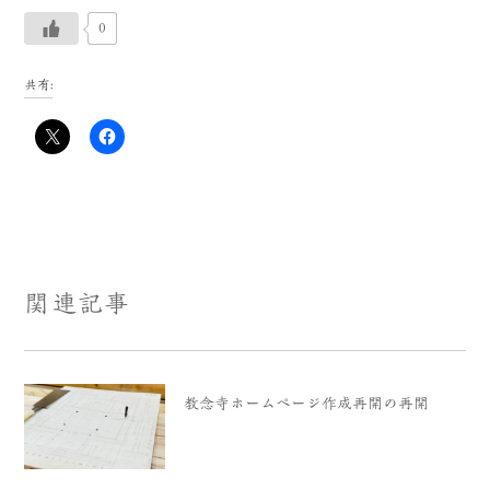
0
共有:
関連記事
教念寺ホームページ作成再開の再開