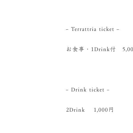
– Terrattria ticket –
お食事・1Drink付 5,0
– Drink ticket –
2Drink 1,000円