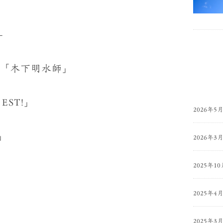
–
法話「木下明水師」
 EST!」
2026年5
ロ」
2026年3
2025年10
2025年4
2025年3