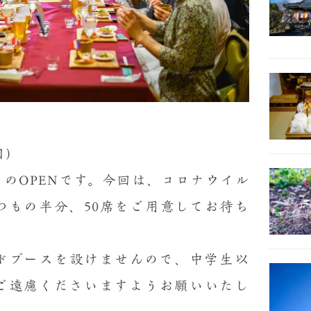
日)
のOPENです。今回は、コロナウイル
つもの半分、50席をご用意してお待ち
ドブースを設けませんので、中学生以
ご遠慮くださいますようお願いいたし