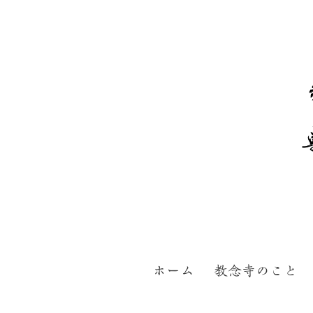
ホーム
教念寺のこと